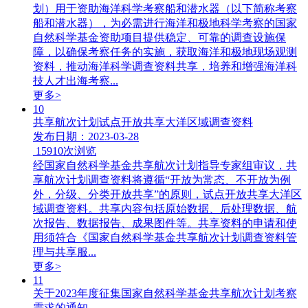
划）用于资助海洋科学考察船和潜水器（以下简称考察
船和潜水器），为必需进行海洋和极地科学考察的国家
自然科学基金资助项目提供稳定、可靠的调查设施保
障，以确保考察任务的实施，获取海洋和极地现场观测
资料，推动海洋科学调查资料共享，培养和增强海洋科
技人才出海考察...
更多>
10
共享航次计划试点开放共享大洋区域调查资料
发布日期：2023-03-28
15910
次浏览
经国家自然科学基金共享航次计划指导专家组审议，共
享航次计划调查资料将遵循“开放为常态、不开放为例
外，分级、分类开放共享”的原则，试点开放共享大洋区
域调查资料。共享内容包括原始数据、后处理数据、航
次报告、数据报告、成果图件等。共享资料的申请和使
用须符合《国家自然科学基金共享航次计划调查资料管
理与共享服...
更多>
11
关于2023年度征集国家自然科学基金共享航次计划考察
需求的通知