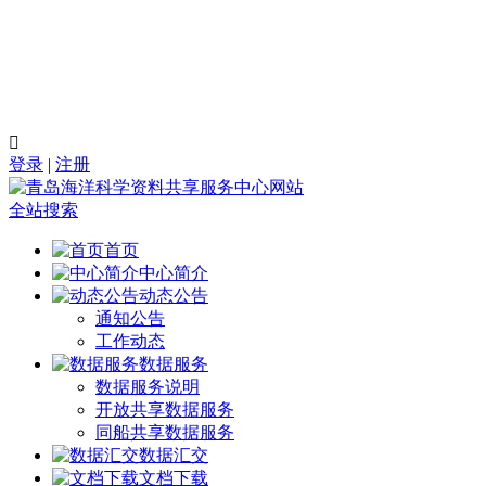

登录
|
注册
全站搜索
首页
中心简介
动态公告
通知公告
工作动态
数据服务
数据服务说明
开放共享数据服务
同船共享数据服务
数据汇交
文档下载