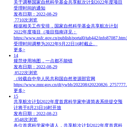
关于调整国家自然科学基金共享航次计划2022年度项目
受理时间的通知
发布日期：2022-08-29
7710
次浏览
根据相关工作安排，国家自然科学基金共享航次计划
2022年度项目（项目指南详见：
https://www.nsfc.gov.cn/publish/portal0/tab442/info87087.ht
受理时间调整为2022年9月22日16时截止。
更多>
14
规范使用地图，一点都不能错
发布日期：2022-08-29
8522
次浏览
（转载自中华人民共和国自然资源部官网
https://www.mnr.gov.cn/dt/ywbb/202208/t20220826_2757777
更多>
15
共享航次计划2022年度首席科学家申请简表系统提交预
计将于8月23日16时开放
发布日期：2022-08-23
8548
次浏览
各位首席科学家申请人，共享航次计划2022年度首席科