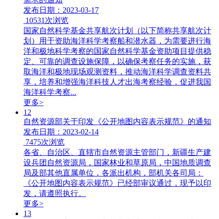
发布日期：2023-03-17
10531
次浏览
国家自然科学基金共享航次计划（以下简称共享航次计
划）用于资助海洋科学考察船和潜水器，为需要进行海
洋和极地科学考察的国家自然科学基金资助项目提供稳
定、可靠的调查设施保障，以确保考察任务的实施，获
取海洋和极地现场观测资料，推动海洋科学调查资料共
享，培养和增强海洋科技人才出海考察经验，促进我国
海洋科学考察...
更多>
12
自然资源部关于印发《公开地图内容表示规范》的通知
发布日期：2023-02-14
7475
次浏览
各省、自治区、直辖市自然资源主管部门，新疆生产建
设兵团自然资源局，国家林业和草原局，中国地质调查
局及部其他直属单位，各派出机构，部机关各司局：
《公开地图内容表示规范》已经部审议通过，现予以印
发，请遵照执行。
更多>
13