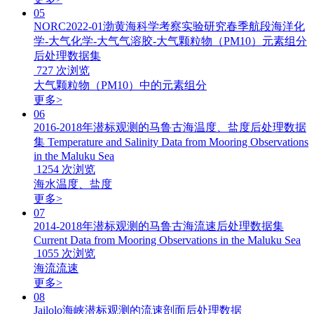
05
NORC2022-01渤黄海科学考察实验研究春季航段海洋化
学-大气化学-大气气溶胶-大气颗粒物（PM10）元素组分
后处理数据集
727
次浏览
大气颗粒物（PM10）中的元素组分
更多>
06
2016-2018年潜标观测的马鲁古海温度、盐度后处理数据
集 Temperature and Salinity Data from Mooring Observations
in the Maluku Sea
1254
次浏览
海水温度、盐度
更多>
07
2014-2018年潜标观测的马鲁古海流速后处理数据集
Current Data from Mooring Observations in the Maluku Sea
1055
次浏览
海流流速
更多>
08
Jailolo海峡潜标观测的流速剖面后处理数据