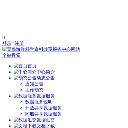

登录
|
注册
全站搜索
首页
中心简介
动态公告
通知公告
工作动态
数据服务
数据服务说明
开放共享数据服务
同船共享数据服务
数据汇交
文档下载