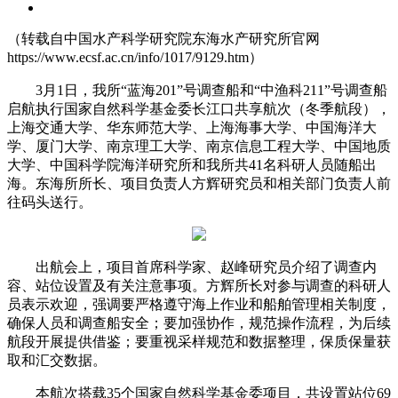
（转载自中国水产科学研究院东海水产研究所官网
https://www.ecsf.ac.cn/info/1017/9129.htm）
3月1日，我所“蓝海201”号调查船和“中渔科211”号调查船
启航执行国家自然科学基金委长江口共享航次（冬季航段），
上海交通大学、华东师范大学、上海海事大学、中国海洋大
学、厦门大学、南京理工大学、南京信息工程大学、中国地质
大学、中国科学院海洋研究所和我所共41名科研人员随船出
海。东海所所长、项目负责人方辉研究员和相关部门负责人前
往码头送行。
出航会上，项目首席科学家、赵峰研究员介绍了调查内
容、站位设置及有关注意事项。方辉所长对参与调查的科研人
员表示欢迎，强调要严格遵守海上作业和船舶管理相关制度，
确保人员和调查船安全；要加强协作，规范操作流程，为后续
航段开展提供借鉴；要重视采样规范和数据整理，保质保量获
取和汇交数据。
本航次搭载35个国家自然科学基金委项目，共设置站位69