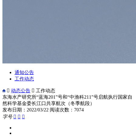
通知公告
工作动态

动态公告

工作动态
东海水产研究所“蓝海201”号和“中渔科211”号启航执行国家自
然科学基金委长江口共享航次（冬季航段）
发布日期：2022/03/22
阅读次数：7074
字号


