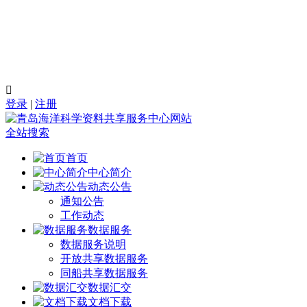

登录
|
注册
全站搜索
首页
中心简介
动态公告
通知公告
工作动态
数据服务
数据服务说明
开放共享数据服务
同船共享数据服务
数据汇交
文档下载