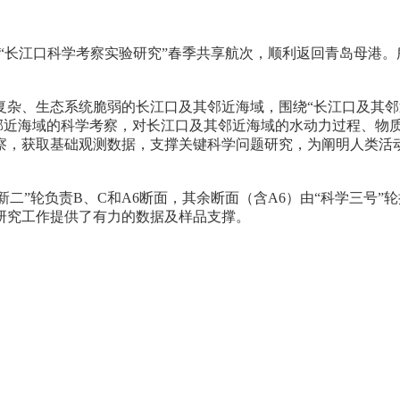
年度“长江口科学考察实验研究”春季共享航次，顺利返回青岛母港
、生态系统脆弱的长江口及其邻近海域，围绕“长江口及其邻
其邻近海域的科学考察，对长江口及其邻近海域的水动力过程、物
察，获取基础观测数据，支撑关键科学问题研究，为阐明人类活
二”轮负责B、C和A6断面，其余断面（含A6）由“科学三号
研究工作提供了有力的数据及样品支撑。