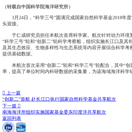
（转载自中国科学院海洋研究所）
3月24日，“科学三号”圆满完成国家自然科学基金2018
头迎接。
于仁成研究员担任本航次首席科学家。航次针对动力环境复杂
“科学三号”轮和“创新二”轮科学考察船，组织实施长江口及
及其生态效应、生物多样性与生态系统等内容开展综合科学考
提供基础数据。
本航次首次采用“创新二”轮和“科学三号”轮配合，其中“创新
率，提高了单位时间内科研数据的采集量，为该海域海洋科学

上一篇
“创新二”首航 赴长江口执行国家自然科学基金共享航次
下一篇

南海海洋所组织实施国家基金委东印度洋共享航次
返回列表