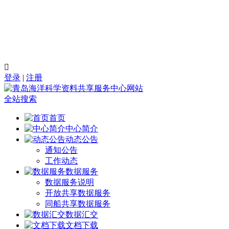

登录
|
注册
全站搜索
首页
中心简介
动态公告
通知公告
工作动态
数据服务
数据服务说明
开放共享数据服务
同船共享数据服务
数据汇交
文档下载