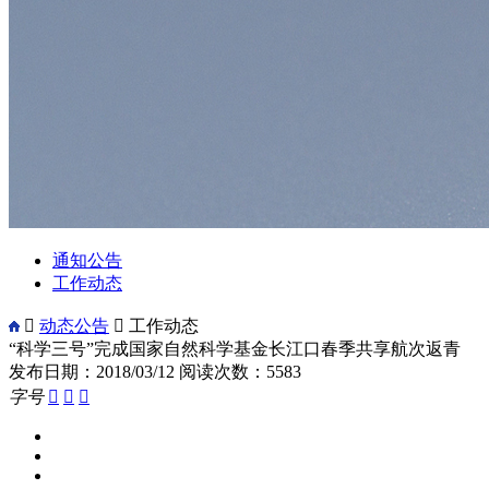
通知公告
工作动态

动态公告

工作动态
“科学三号”完成国家自然科学基金长江口春季共享航次返青
发布日期：2018/03/12
阅读次数：5583
字号


