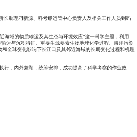
。所长助理刁新源、科考船运管中心负责人及相关工作人员到码
近海域的物质输运及其生态与环境效应”这一科学主题，利用
质输运与沉积特征、重要生源要素生物地球化学过程、海洋污染
动和全球变化影响下长江口及其邻近海域的长期变化过程和机理
”轮执行，内外兼顾，统筹安排，成功提高了科学考察的作业效