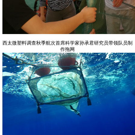
西太微塑料调查秋季航次首席科学家孙承君研究员带领队员制
作拖网