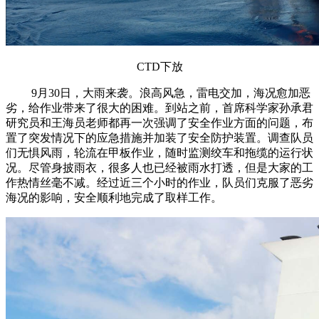
CTD下放
9月30日，大雨来袭。浪高风急，雷电交加，海况愈加恶
劣，给作业带来了很大的困难。到站之前，首席科学家孙承君
研究员和王海员老师都再一次强调了安全作业方面的问题，布
置了突发情况下的应急措施并加装了安全防护装置。调查队员
们无惧风雨，轮流在甲板作业，随时监测绞车和拖缆的运行状
况。尽管身披雨衣，很多人也已经被雨水打透，但是大家的工
作热情丝毫不减。经过近三个小时的作业，队员们克服了恶劣
海况的影响，安全顺利地完成了取样工作。