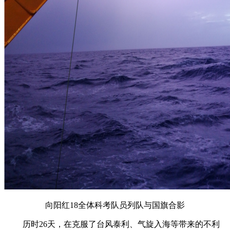
向阳红18全体科考队员列队与国旗合影
历时26天，在克服了台风泰利、气旋入海等带来的不利