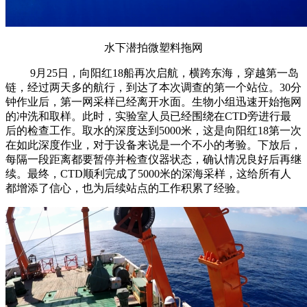
水下潜拍微塑料拖网
9月25日，向阳红18船再次启航，横跨东海，穿越第一岛
链，经过两天多的航行，到达了本次调查的第一个站位。30分
钟作业后，第一网采样已经离开水面。生物小组迅速开始拖网
的冲洗和取样。此时，实验室人员已经围绕在CTD旁进行最
后的检查工作。取水的深度达到5000米，这是向阳红18第一次
在如此深度作业，对于设备来说是一个不小的考验。下放后，
每隔一段距离都要暂停并检查仪器状态，确认情况良好后再继
续。最终，CTD顺利完成了5000米的深海采样，这给所有人
都增添了信心，也为后续站点的工作积累了经验。