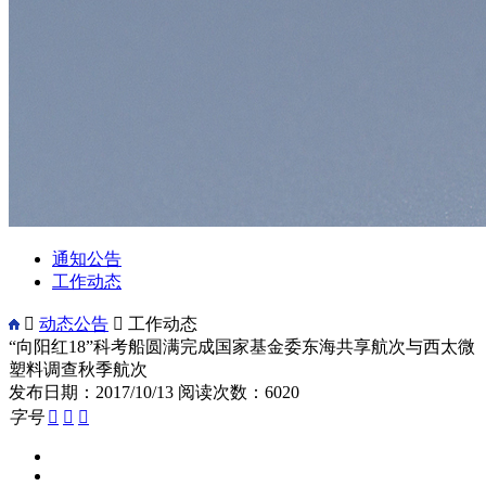
通知公告
工作动态

动态公告

工作动态
“向阳红18”科考船圆满完成国家基金委东海共享航次与西太微
塑料调查秋季航次
发布日期：2017/10/13
阅读次数：6020
字号


