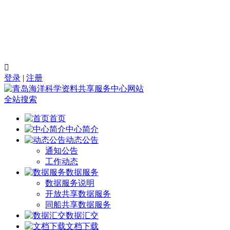

登录
|
注册
全站搜索
首页
中心简介
动态公告
通知公告
工作动态
数据服务
数据服务说明
开放共享数据服务
同船共享数据服务
数据汇交
文档下载