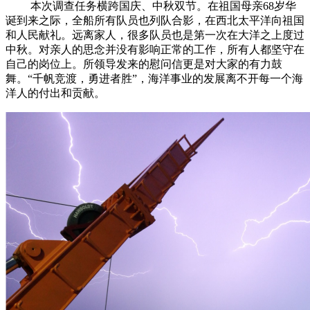
本次调查任务横跨国庆、中秋双节。在祖国母亲68岁华
诞到来之际，全船所有队员也列队合影，在西北太平洋向祖国
和人民献礼。远离家人，很多队员也是第一次在大洋之上度过
中秋。对亲人的思念并没有影响正常的工作，所有人都坚守在
自己的岗位上。所领导发来的慰问信更是对大家的有力鼓
舞。“千帆竞渡，勇进者胜”，海洋事业的发展离不开每一个海
洋人的付出和贡献。