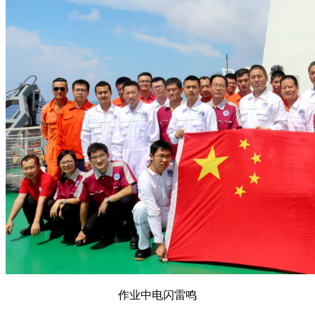
作业中电闪雷鸣