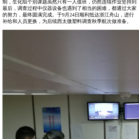
制，生化组个别课题虽然只有一人值班，仍然连续作业坚持到
最后，调查过程中仪器设备也遇到了相当的困难，都通过大家
的努力，最终圆满完成。于9月24日顺利抵达浙江舟山，进行
补给和人员更换，为后续西太微塑料调查秋季航次做准备。