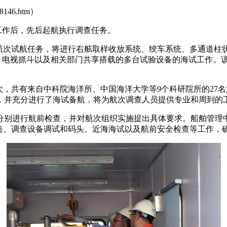
146.htm）
备航工作后，先后起航执行调查任务。
46航次试航任务，将进行右舷取样收放系统、绞车系统、多通道
能、电视抓斗以及相关部门共享搭载的多台试验设备的海试工作。
航次，共有来自中科院海洋所、中国海洋大学等9个科研院所的2
，并充分进行了海试备航，将为航次调查人员提供专业和周到的
分别进行航前检查，并对航次组织实施提出具体要求。船舶管理
改造、调查设备调试和码头、近海海试以及航前安全检查等工作，