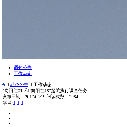
通知公告
工作动态

动态公告

工作动态
“向阳红01”和“向阳红18”起航执行调查任务
发布日期：2017/05/19
阅读次数：5984
字号


