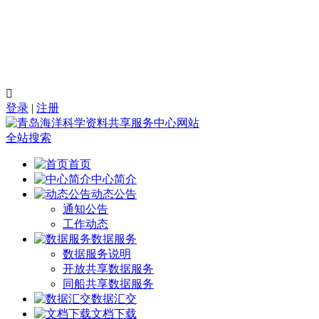

登录
|
注册
全站搜索
首页
中心简介
动态公告
通知公告
工作动态
数据服务
数据服务说明
开放共享数据服务
同船共享数据服务
数据汇交
文档下载