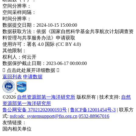
空间分辨率：
空间采样间隔：
时间分辨率：
数据提交日期：
2024-10-15 15:00:00
数据获取方法：
依据《国家自然科学基金共享航次计划调查资
料管理与共享服务办法》申请获取
使用许可：
署名 4.0 国际 (CC BY 4.0)
其他限制：
权利人：
何云开
数据保护截止日期：
2023-06-17 00:00:00

点击此处展开详细数据

返回列表
申请数据
©2026
自然资源部第一海洋研究所
版权所有 | 技术支持:
自然
资源部第一海洋研究所
鲁公网安备 37021202000193号
|
鲁ICP备12001454号-3
| 联系方
式:
nsfcodc_systemsupport@fio.org.cn
0532-88967016
友情链接：
国内相关单位