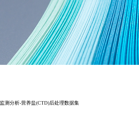
学监测分析-营养盐(CTD)后处理数据集