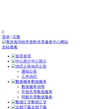

登录
|
注册
全站搜索
首页
中心简介
动态公告
通知公告
工作动态
数据服务
数据服务说明
开放共享数据服务
同船共享数据服务
数据汇交
文档下载