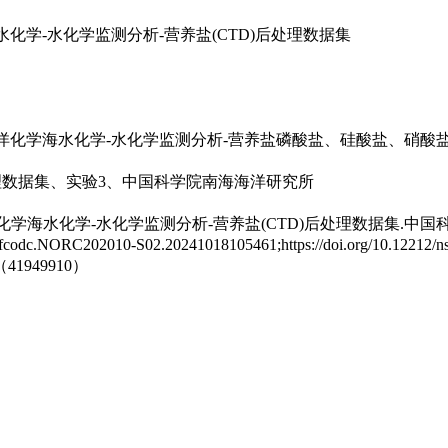
海水化学-水化学监测分析-营养盐(CTD)后处理数据集
航段海洋化学海水化学-水化学监测分析-营养盐磷酸盐、硅酸盐、硝
理数据集、实验3、中国科学院南海海洋研究所
海洋化学海水化学-水化学监测分析-营养盐(CTD)后处理数据集.中
02010-S02.20241018105461;https://doi.org/10.12212/nsf
949910）