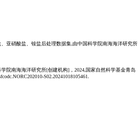
酸盐、亚硝酸盐、铵盐后处理数据集,由中国科学院南海海洋研究所
国科学院南海海洋研究所[创建机构]，2024,国家自然科学基金青岛
codc.NORC202010-S02.20241018105461.