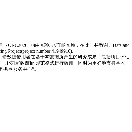
C2020-10)由实验3水面船实施，在此一并致谢。Data and
ing Project(project number:41949910).
，请数据使用者在基于本数据所产生的研究成果（包括项目评估
，并依据[致谢]的规范格式进行致谢。同时为更好地支持学术
料共享服务中心”。