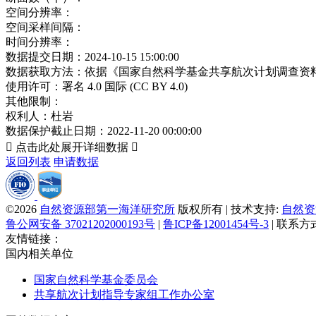
空间分辨率：
空间采样间隔：
时间分辨率：
数据提交日期：
2024-10-15 15:00:00
数据获取方法：
依据《国家自然科学基金共享航次计划调查资
使用许可：
署名 4.0 国际 (CC BY 4.0)
其他限制：
权利人：
杜岩
数据保护截止日期：
2022-11-20 00:00:00

点击此处展开详细数据

返回列表
申请数据
©2026
自然资源部第一海洋研究所
版权所有 | 技术支持:
自然资
鲁公网安备 37021202000193号
|
鲁ICP备12001454号-3
| 联系方
友情链接：
国内相关单位
国家自然科学基金委员会
共享航次计划指导专家组工作办公室