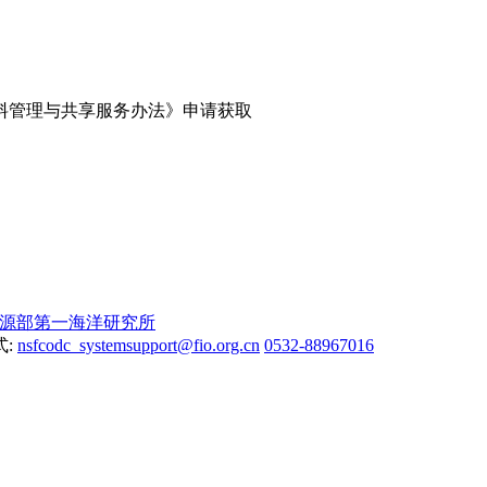
料管理与共享服务办法》申请获取
源部第一海洋研究所
式:
nsfcodc_systemsupport@fio.org.cn
0532-88967016