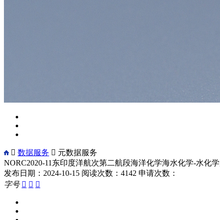

数据服务

元数据服务
NORC2020-11东印度洋航次第二航段海洋化学海水化学-水化
发布日期：2024-10-15
阅读次数：4142
申请次数：
字号


