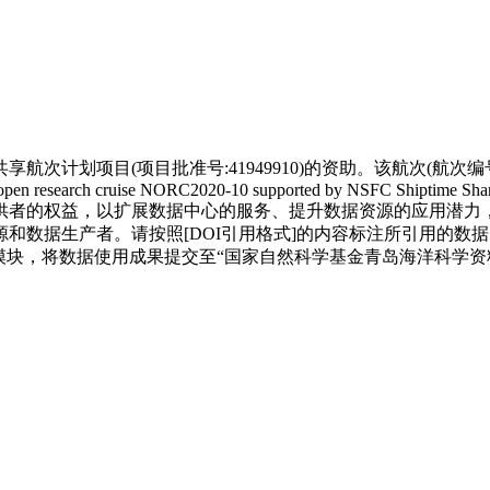
项目(项目批准号:41949910)的资助。该航次(航次编号:NOR
 open research cruise NORC2020-10 supported by NSFC Shiptime Shar
供者的权益，以扩展数据中心的服务、提升数据资源的应用潜力
和数据生产者。请按照[DOI引用格式]的内容标注所引用的数据
模块，将数据使用成果提交至“国家自然科学基金青岛海洋科学资