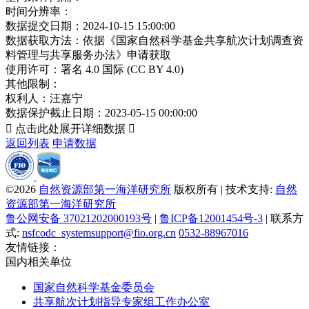
时间分辨率：
数据提交日期：
2024-10-15 15:00:00
数据获取方法：
依据《国家自然科学基金共享航次计划调查资
料管理与共享服务办法》申请获取
使用许可：
署名 4.0 国际 (CC BY 4.0)
其他限制：
权利人：
汪嘉宁
数据保护截止日期：
2023-05-15 00:00:00

点击此处展开详细数据

返回列表
申请数据
©2026
自然资源部第一海洋研究所
版权所有 | 技术支持:
自然
资源部第一海洋研究所
鲁公网安备 37021202000193号
|
鲁ICP备12001454号-3
| 联系方
式:
nsfcodc_systemsupport@fio.org.cn
0532-88967016
友情链接：
国内相关单位
国家自然科学基金委员会
共享航次计划指导专家组工作办公室