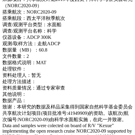
（NORC2020-09）
搭乘航次：
NORC2020-09
搭乘航段：
西太平洋秋季航次
调查/观测平台类型：
水面船
调查/观测平台名称：
科学
仪器设备：
ADCP 300K
观测/取样方法：
走航ADCP
数据量（MB）：
60.8
文件数量：
2
数据格式说明：
MAT
处理软件：
资料处理人：
暂无
处理方法描述：
资料质量情况：
通过专家审查
其他说明：
数据产品：
致谢：
本研究的数据及样品采集得到国家自然科学基金委员会
共享航次计划项目(项目批准号:41949909)的资助。该航次(航
次编号:NORC2020-09)由科学水面船实施，在此一并致谢。
Data and samples were colected on board of R/V "Kexue"
implementing the open research cruise NORC2020-09 supported by