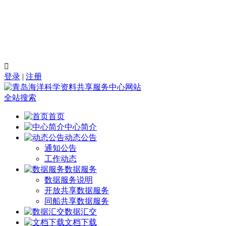

登录
|
注册
全站搜索
首页
中心简介
动态公告
通知公告
工作动态
数据服务
数据服务说明
开放共享数据服务
同船共享数据服务
数据汇交
文档下载