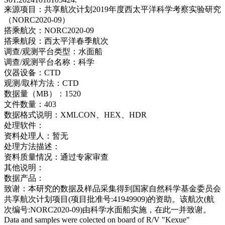
来源项目：
共享航次计划2019年度西太平洋科学考察实验研究
（NORC2020-09）
搭乘航次：
NORC2020-09
搭乘航段：
西太平洋春季航次
调查/观测平台类型：
水面船
调查/观测平台名称：
科学
仪器设备：
CTD
观测/取样方法：
CTD
数据量（MB）：
1520
文件数量：
403
数据格式说明：
XMLCON、HEX、HDR
处理软件：
资料处理人：
暂无
处理方法描述：
资料质量情况：
通过专家审查
其他说明：
数据产品：
致谢：
本研究的数据及样品采集得到国家自然科学基金委员会
共享航次计划项目(项目批准号:41949909)的资助。该航次(航
次编号:NORC2020-09)由科学水面船实施，在此一并致谢。
Data and samples were colected on board of R/V "Kexue"