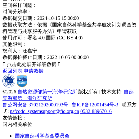
空间采样间隔：
时间分辨率：
数据提交日期：
2024-10-15 15:00:00
数据获取方法：
依据《国家自然科学基金共享航次计划调查资
料管理与共享服务办法》申请获取
使用许可：
署名 4.0 国际 (CC BY 4.0)
其他限制：
权利人：
汪嘉宁
数据保护截止日期：
2022-10-05 00:00:00

点击此处展开详细数据

返回列表
申请数据
©2026
自然资源部第一海洋研究所
版权所有 | 技术支持:
自然
资源部第一海洋研究所
鲁公网安备 37021202000193号
|
鲁ICP备12001454号-3
| 联系方
式:
nsfcodc_systemsupport@fio.org.cn
0532-88967016
友情链接：
国内相关单位
国家自然科学基金委员会