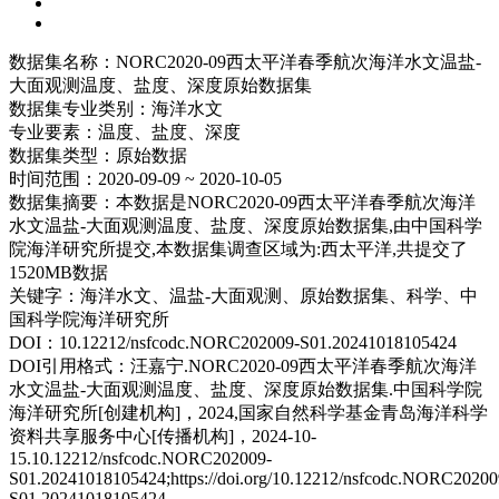
数据集名称：
NORC2020-09西太平洋春季航次海洋水文温盐-
大面观测温度、盐度、深度原始数据集
数据集专业类别：
海洋水文
专业要素：
温度、盐度、深度
数据集类型：
原始数据
时间范围：
2020-09-09 ~ 2020-10-05
数据集摘要：
本数据是NORC2020-09西太平洋春季航次海洋
水文温盐-大面观测温度、盐度、深度原始数据集,由中国科学
院海洋研究所提交,本数据集调查区域为:西太平洋,共提交了
1520MB数据
关键字：
海洋水文、温盐-大面观测、原始数据集、科学、中
国科学院海洋研究所
DOI：
10.12212/nsfcodc.NORC202009-S01.20241018105424
DOI引用格式：
汪嘉宁.NORC2020-09西太平洋春季航次海洋
水文温盐-大面观测温度、盐度、深度原始数据集.中国科学院
海洋研究所[创建机构]，2024,国家自然科学基金青岛海洋科学
资料共享服务中心[传播机构]，2024-10-
15.10.12212/nsfcodc.NORC202009-
S01.20241018105424;https://doi.org/10.12212/nsfcodc.NORC20200
S01.20241018105424.