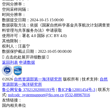
空间分辨率：
空间采样间隔：
时间分辨率：
数据提交日期：
2024-10-15 15:00:00
数据获取方法：
依据《国家自然科学基金共享航次计划调查资
料管理与共享服务办法》申请获取
使用许可：
署名 4.0 国际 (CC BY 4.0)
其他限制：
权利人：
汪嘉宁
数据保护截止日期：
2022-10-05 00:00:00

点击此处展开详细数据

返回列表
申请数据
©2026
自然资源部第一海洋研究所
版权所有 | 技术支持:
自然
资源部第一海洋研究所
鲁公网安备 37021202000193号
|
鲁ICP备12001454号-3
| 联系方
式:
nsfcodc_systemsupport@fio.org.cn
0532-88967016
友情链接：
国内相关单位