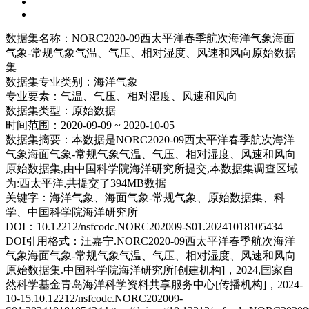
数据集名称：
NORC2020-09西太平洋春季航次海洋气象海面
气象-常规气象气温、气压、相对湿度、风速和风向原始数据
集
数据集专业类别：
海洋气象
专业要素：
气温、气压、相对湿度、风速和风向
数据集类型：
原始数据
时间范围：
2020-09-09 ~ 2020-10-05
数据集摘要：
本数据是NORC2020-09西太平洋春季航次海洋
气象海面气象-常规气象气温、气压、相对湿度、风速和风向
原始数据集,由中国科学院海洋研究所提交,本数据集调查区域
为:西太平洋,共提交了394MB数据
关键字：
海洋气象、海面气象-常规气象、原始数据集、科
学、中国科学院海洋研究所
DOI：
10.12212/nsfcodc.NORC202009-S01.20241018105434
DOI引用格式：
汪嘉宁.NORC2020-09西太平洋春季航次海洋
气象海面气象-常规气象气温、气压、相对湿度、风速和风向
原始数据集.中国科学院海洋研究所[创建机构]，2024,国家自
然科学基金青岛海洋科学资料共享服务中心[传播机构]，2024-
10-15.10.12212/nsfcodc.NORC202009-