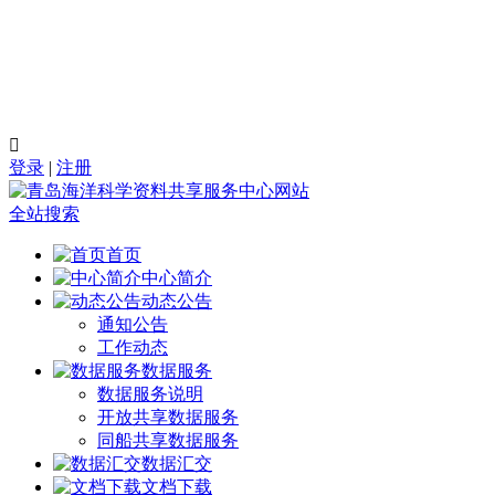

登录
|
注册
全站搜索
首页
中心简介
动态公告
通知公告
工作动态
数据服务
数据服务说明
开放共享数据服务
同船共享数据服务
数据汇交
文档下载