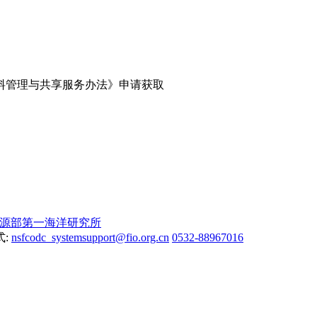
料管理与共享服务办法》申请获取
源部第一海洋研究所
式:
nsfcodc_systemsupport@fio.org.cn
0532-88967016