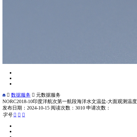

数据服务

元数据服务
NORC2018-10印度洋航次第一航段海洋水文温盐-大面观
发布日期：2024-10-15
阅读次数：3010
申请次数：
字号


