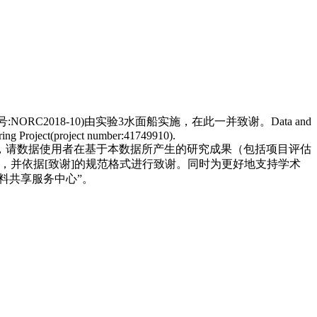
C2018-10)由实验3水面船实施，在此一并致谢。Data and
ing Project(project number:41749910).
，请数据使用者在基于本数据所产生的研究成果（包括项目评估
，并依据[致谢]的规范格式进行致谢。同时为更好地支持学术
料共享服务中心”。