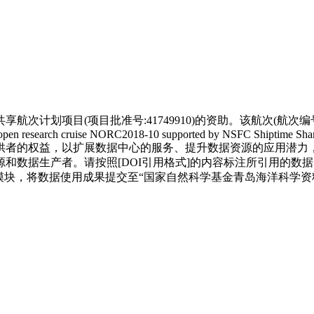
项目(项目批准号:41749910)的资助。该航次(航次编号:NOR
 open research cruise NORC2018-10 supported by NSFC Shiptime Shar
供者的权益，以扩展数据中心的服务、提升数据资源的应用潜力
和数据生产者。请按照[DOI引用格式]的内容标注所引用的数据
模块，将数据使用成果提交至“国家自然科学基金青岛海洋科学资