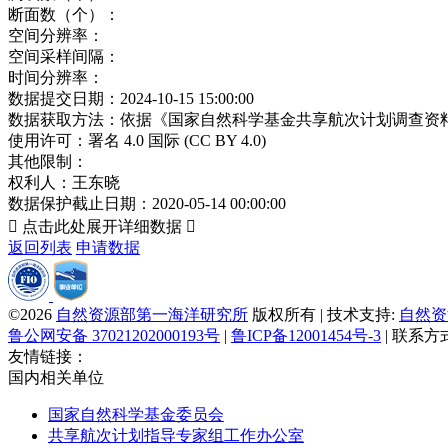
断面数（个）：
空间分辨率：
空间采样间隔：
时间分辨率：
数据提交日期：
2024-10-15 15:00:00
数据获取方法：
依据《国家自然科学基金共享航次计划调查资
使用许可：
署名 4.0 国际 (CC BY 4.0)
其他限制：
权利人：
王东晓
数据保护截止日期：
2020-05-14 00:00:00

点击此处展开详细数据

返回列表
申请数据
©2026
自然资源部第一海洋研究所
版权所有 | 技术支持:
自然资
鲁公网安备 37021202000193号
|
鲁ICP备12001454号-3
| 联系方
友情链接：
国内相关单位
国家自然科学基金委员会
共享航次计划指导专家组工作办公室