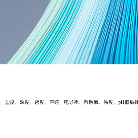
测温度、盐度、深度、密度、声速、电导率、溶解氧、浊度、pH值后