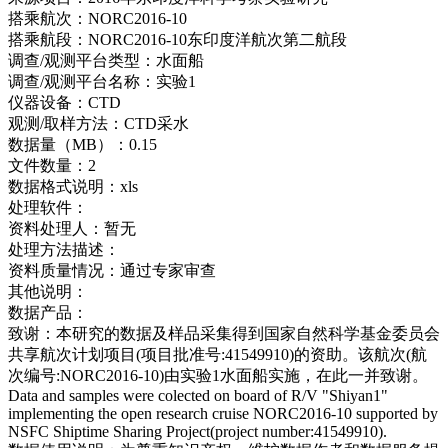
搭乘航次：
NORC2016-10
搭乘航段：
NORC2016-10东印度洋航次第二航段
调查/观测平台类型：
水面船
调查/观测平台名称：
实验1
仪器设备：
CTD
观测/取样方法：
CTD采水
数据量（MB）：
0.15
文件数量：
2
数据格式说明：
xls
处理软件：
资料处理人：
暂无
处理方法描述：
资料质量情况：
通过专家审查
其他说明：
数据产品：
致谢：
本研究的数据及样品采集得到国家自然科学基金委员会
共享航次计划项目(项目批准号:41549910)的资助。该航次(航
次编号:NORC2016-10)由实验1水面船实施，在此一并致谢。
Data and samples were colected on board of R/V "Shiyan1"
implementing the open research cruise NORC2016-10 supported by
NSFC Shiptime Sharing Project(project number:41549910).