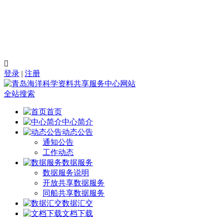

登录
|
注册
全站搜索
首页
中心简介
动态公告
通知公告
工作动态
数据服务
数据服务说明
开放共享数据服务
同船共享数据服务
数据汇交
文档下载