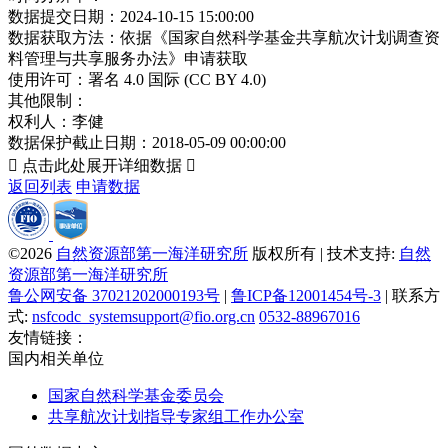
数据提交日期：
2024-10-15 15:00:00
数据获取方法：
依据《国家自然科学基金共享航次计划调查资
料管理与共享服务办法》申请获取
使用许可：
署名 4.0 国际 (CC BY 4.0)
其他限制：
权利人：
李健
数据保护截止日期：
2018-05-09 00:00:00

点击此处展开详细数据

返回列表
申请数据
©2026
自然资源部第一海洋研究所
版权所有 | 技术支持:
自然
资源部第一海洋研究所
鲁公网安备 37021202000193号
|
鲁ICP备12001454号-3
| 联系方
式:
nsfcodc_systemsupport@fio.org.cn
0532-88967016
友情链接：
国内相关单位
国家自然科学基金委员会
共享航次计划指导专家组工作办公室