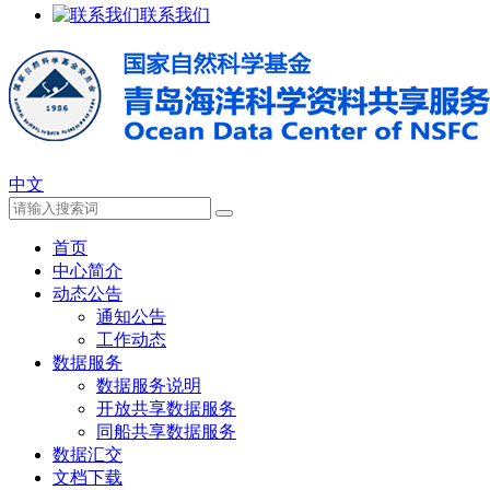
联系我们
中文
首页
中心简介
动态公告
通知公告
工作动态
数据服务
数据服务说明
开放共享数据服务
同船共享数据服务
数据汇交
文档下载