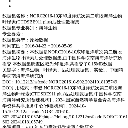
数据集名称：
NORC2016-10东印度洋航次第二航段海洋生物
叶绿素(CTDSBE911 plus)后处理数据集
数据集专业类别：
海洋生物
专业要素：
数据集类型：
原始数据
时间范围：
2016-04-22 ~ 2016-05-09
数据集摘要：
本数据是NORC2016-10东印度洋航次第二航段
海洋生物叶绿素后处理数据集,由中国科学院南海海洋研究所
提交,本数据集调查区域为:印度洋,共提交了0.15MB数据
关键字：
海洋生物、叶绿素、后处理数据集、实验1、中国科
学院南海海洋研究所
DOI：
10.12212/nsfcodc.NORC201610-S02.20241018105749
DOI引用格式：
李健.NORC2016-10东印度洋航次第二航段海
洋生物叶绿素(CTDSBE911 plus)后处理数据集.中国科学院南
海海洋研究所[创建机构]，2024,国家自然科学基金青岛海洋科
学资料共享服务中心[传播机构]，2024-10-
15.10.12212/nsfcodc.NORC201610-
S02.20241018105749;https://doi.org/10.12212/nsfcodc.NORC20161
S02.20241018105749.
来源项目：
2016年东印度洋科学考察实验研究