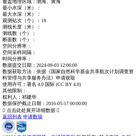
覆盖地理区域：
渤海、黄海
最小水深（米）：
最大水深（米）：
观测站次（个）：
18
测线长度（米）：
测线数（个）：
断面数（个）：
空间分辨率：
空间采样间隔：
时间分辨率：
数据提交日期：
2024-09-03 12:06:00
数据获取方法：
依据《国家自然科学基金共享航次计划调查资
料管理与共享服务办法》申请获取
使用许可：
署名 4.0 国际 (CC BY 4.0)
其他限制：
权利人：
祁建华
数据保护截止日期：
2016-05-17 00:00:00

点击此处展开详细数据

返回列表
申请数据