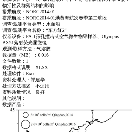
物活性及群落结构的影响
搭乘航次：
NORC2014-01
搭乘航段：
NORC2014-01渤黄海航次春季第二航段
调查/观测平台类型：
水面船
调查/观测平台名称：
“东方红2”
仪器设备：
FA-1筛孔撞击式空气微生物采样器、Olympus
BX51落射荧光显微镜
观测/取样方法：
气溶胶
数据量（MB）：
0.016
文件数量：
1
数据格式说明：
XLSX
处理软件：
Excel
资料处理人：
祁建华
处理方法描述：
不适用
资料质量情况：
良好
其他说明：
数据产品：