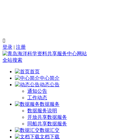

登录
|
注册
全站搜索
首页
中心简介
动态公告
通知公告
工作动态
数据服务
数据服务说明
开放共享数据服务
同船共享数据服务
数据汇交
文档下载