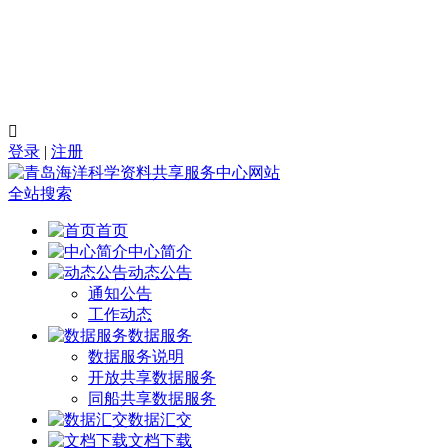

登录
|
注册
全站搜索
首页
中心简介
动态公告
通知公告
工作动态
数据服务
数据服务说明
开放共享数据服务
同船共享数据服务
数据汇交
文档下载