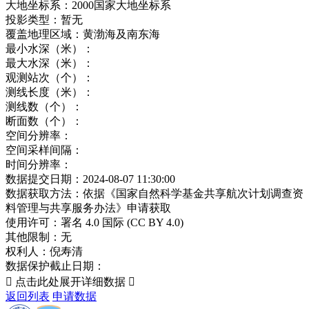
大地坐标系：
2000国家大地坐标系
投影类型：
暂无
覆盖地理区域：
黄渤海及南东海
最小水深（米）：
最大水深（米）：
观测站次（个）：
测线长度（米）：
测线数（个）：
断面数（个）：
空间分辨率：
空间采样间隔：
时间分辨率：
数据提交日期：
2024-08-07 11:30:00
数据获取方法：
依据《国家自然科学基金共享航次计划调查资
料管理与共享服务办法》申请获取
使用许可：
署名 4.0 国际 (CC BY 4.0)
其他限制：
无
权利人：
倪寿清
数据保护截止日期：

点击此处展开详细数据

返回列表
申请数据