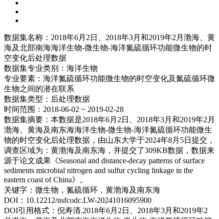
数据集名称：
2018年6月2日、2018年3月和2019年2月渤海、黄
海及北部南海海洋生物-微生物-海洋氮硫循环功能微生物的时
空变化后处理数据
数据集专业类别：
海洋生物
专业要素：
海洋氮硫循环功能微生物的时空变化及氮硫循环微
生物之间的潜在联系
数据集类型：
后处理数据
时间范围：
2018-06-02 ~ 2019-02-28
数据集摘要：
本数据是2018年6月2日、2018年3月和2019年2月
渤海、黄海及南东海海洋生物-微生物-海洋氮硫循环功能微生
物的时空变化后处理数据，由山东大学于2024年8月5日提交，
调查区域为：黄渤海及南东海，并提交了309KB数据，数据来
源于论文成果《Seasonal and distance-decay patterns of surface
sediments microbial nitrogen and sulfur cycling linkage in the
eastern coast of China》。
关键字：
微生物，氮硫循环，黄渤海及南东海
DOI：
10.12212/nsfcodc.LW-20241016095900
DOI引用格式：
倪寿清.2018年6月2日、2018年3月和2019年2