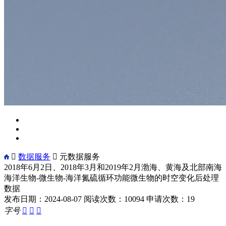

数据服务

元数据服务
2018年6月2日、2018年3月和2019年2月渤海、黄海及北部南海
海洋生物-微生物-海洋氮硫循环功能微生物的时空变化后处理
数据
发布日期：2024-08-07
阅读次数：10094
申请次数：19
字号


