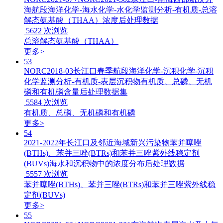
海航段海洋化学-海水化学-水化学监测分析-有机质-总溶
解态氨基酸（THAA）浓度后处理数据
5622
次浏览
总溶解态氨基酸（THAA）
更多>
53
NORC2018-03长江口春季航段海洋化学-沉积化学-沉积
化学监测分析-有机质-表层沉积物有机质、总磷、无机
磷和有机磷含量后处理数据集
5584
次浏览
有机质、总磷、无机磷和有机磷
更多>
54
2021-2022年长江口及邻近海域新兴污染物苯并噻唑
(BTHs)、苯并三唑(BTRs)和苯并三唑紫外线稳定剂
(BUVs)海水和沉积物中的浓度分布后处理数据
5557
次浏览
苯并噻唑(BTHs)、苯并三唑(BTRs)和苯并三唑紫外线稳
定剂(BUVs)
更多>
55