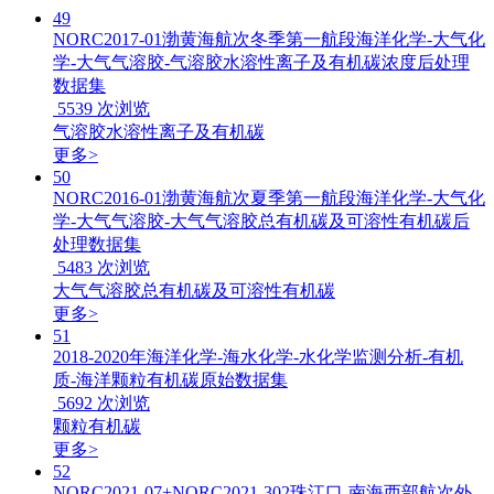
49
NORC2017-01渤黄海航次冬季第一航段海洋化学-大气化
学-大气气溶胶-气溶胶水溶性离子及有机碳浓度后处理
数据集
5539
次浏览
气溶胶水溶性离子及有机碳
更多>
50
NORC2016-01渤黄海航次夏季第一航段海洋化学-大气化
学-大气气溶胶-大气气溶胶总有机碳及可溶性有机碳后
处理数据集
5483
次浏览
大气气溶胶总有机碳及可溶性有机碳
更多>
51
2018-2020年海洋化学-海水化学-水化学监测分析-有机
质-海洋颗粒有机碳原始数据集
5692
次浏览
颗粒有机碳
更多>
52
NORC2021-07+NORC2021-302珠江口-南海西部航次外