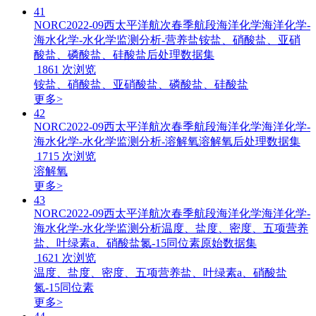
41
NORC2022-09西太平洋航次春季航段海洋化学海洋化学-
海水化学-水化学监测分析-营养盐铵盐、硝酸盐、亚硝
酸盐、磷酸盐、硅酸盐后处理数据集
1861
次浏览
铵盐、硝酸盐、亚硝酸盐、磷酸盐、硅酸盐
更多>
42
NORC2022-09西太平洋航次春季航段海洋化学海洋化学-
海水化学-水化学监测分析-溶解氧溶解氧后处理数据集
1715
次浏览
溶解氧
更多>
43
NORC2022-09西太平洋航次春季航段海洋化学海洋化学-
海水化学-水化学监测分析温度、盐度、密度、五项营养
盐、叶绿素a、硝酸盐氮-15同位素原始数据集
1621
次浏览
温度、盐度、密度、五项营养盐、叶绿素a、硝酸盐
氮-15同位素
更多>