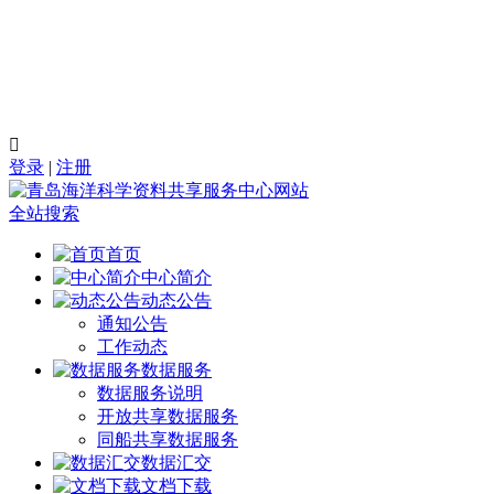

登录
|
注册
全站搜索
首页
中心简介
动态公告
通知公告
工作动态
数据服务
数据服务说明
开放共享数据服务
同船共享数据服务
数据汇交
文档下载